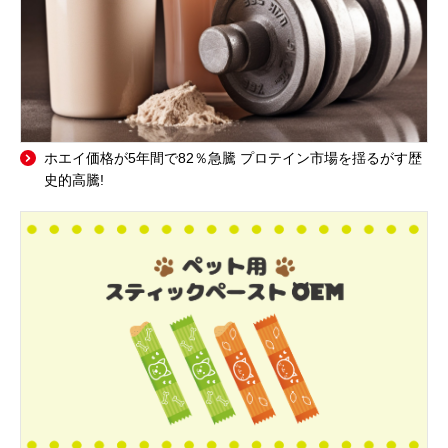
ホエイ価格が5年間で82％急騰 プロテイン市場を揺るがす歴
史的高騰!