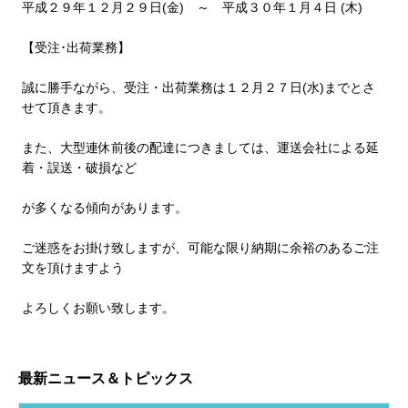
平成２９年１２月２９日(金) ～ 平成３０年１月４日 (木)
【受注･出荷業務】
誠に勝手ながら、受注・出荷業務は１２月２７日(水)までとさ
せて頂きます。
また、大型連休前後の配達につきましては、運送会社による延
着・誤送・破損など
が多くなる傾向があります。
ご迷惑をお掛け致しますが、可能な限り納期に余裕のあるご注
文を頂けますよう
よろしくお願い致します。
最新ニュース＆トピックス