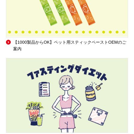
【1000製品からOK】ペット用スティックペーストOEMのご
案内