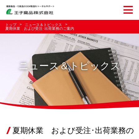
トップ
ニュース＆トピックス
夏期休業 および受注･出荷業務のご案内
ニュース＆トピックス
夏期休業 および受注･出荷業務の