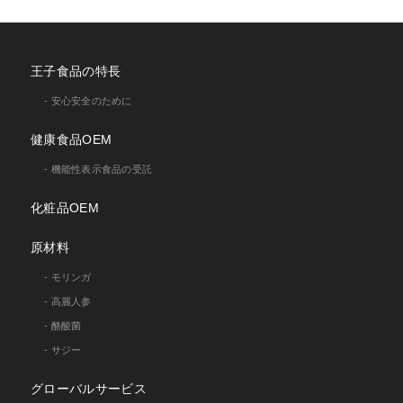
王子食品の特長
- 安心安全のために
健康食品OEM
- 機能性表示食品の受託
化粧品OEM
原材料
- モリンガ
- 高麗人参
- 酪酸菌
- サジー
グローバルサービス