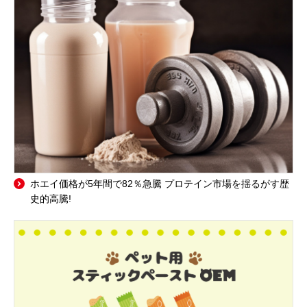
ホエイ価格が5年間で82％急騰 プロテイン市場を揺るがす歴
史的高騰!