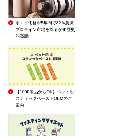
ホエイ価格が5年間で82％急騰
プロテイン市場を揺るがす歴史
的高騰!
【1000製品からOK】ペット用
スティックペーストOEMのご
案内