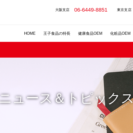
06-6449-8851
大阪支店
東京支店
HOME
王子食品の特長
健康食品OEM
化粧品OEM
ニュース＆トピック