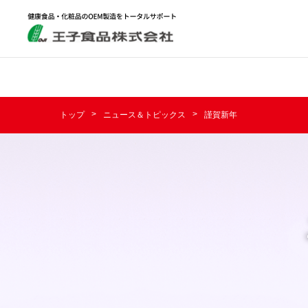
トップ
ニュース＆トピックス
謹賀新年