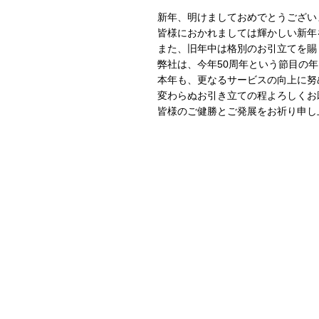
新年、明けましておめでとうござい
皆様におかれましては輝かしい新年
また、旧年中は格別のお引立てを賜
弊社は、今年50周年という節目の
本年も、更なるサービスの向上に努
変わらぬお引き立ての程よろしくお
皆様のご健勝とご発展をお祈り申し