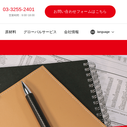
03-3255-2401
お問い合わせフォームはこちら
営業時間 : 9:00~18:00
原材料
グローバルサービス
会社情報
language
ス