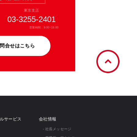
東京支店
03-3255-2401
営業時間 : 9:00~18:00
問合せはこちら
ルサービス
会社情報
- 社⻑メッセージ