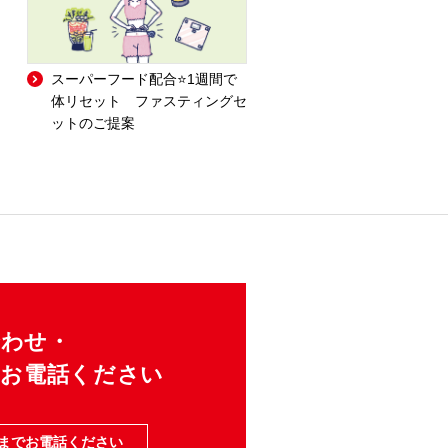
スーパーフード配合⭐1週間で
体リセット ファスティングセ
ットのご提案
合わせ・
にお電話ください
までお電話ください