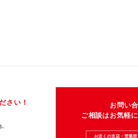
ください！
お問い
ご相談はお気軽
る。
お近くの支店・営業所