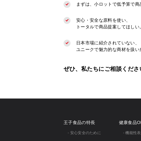
まずは、小ロットで低予算で商
安心・安全な原料を使い、
トータルで商品提案してほしい
日本市場に紹介されていない、
ユニークで魅力的な商材を扱い
ぜひ、私たちにご相談くださ
王子食品の特長
健康食品O
- 安心安全のために
- 機能性