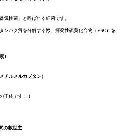
嫌気性菌」と呼ばれる細菌です。
タンパク質を分解する際、揮発性硫黄化合物（VSC）を
素）
メチルメルカプタン）
の正体です！！
瞬間の救世主