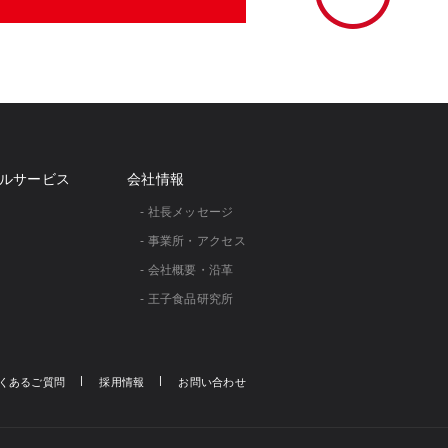
ルサービス
会社情報
- 社⻑メッセージ
- 事業所・アクセス
- 会社概要・沿革
- 王子食品研究所
くあるご質問
採用情報
お問い合わせ