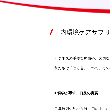
口内環境ケアサプ
ビジネスの重要な局面や、大切な
私たちは「吐く息」一つで、その
■ 科学が示す、口臭の真実
口臭原因の約87％は「口の中」