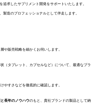
を追求したサプリメント開発をサポートいたします。
、製造のプロフェッショナルとして伴走します。
層や販売戦略を細かくお伺いします。
状（タブレット、カプセルなど）について、最適なプラ
けやすさなどを徹底的に確認します。
理と長年のノウハウ
のもと、貴社ブランドの製品として納