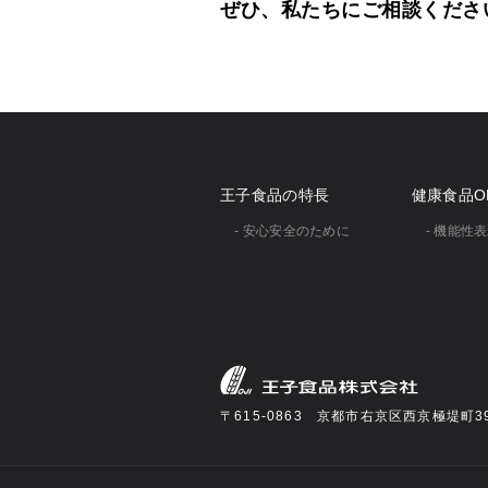
ぜひ、私たちにご相談くださ
王子食品の特長
健康食品O
- 安心安全のために
- 機能性
〒615-0863 京都市右京区西京極堤町3