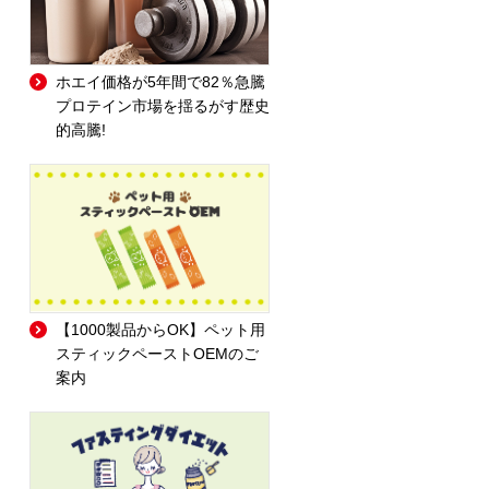
ホエイ価格が5年間で82％急騰
プロテイン市場を揺るがす歴史
的高騰!
【1000製品からOK】ペット用
スティックペーストOEMのご
案内