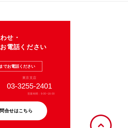
合わせ・
にお電話ください
までお電話ください
東京支店
03-3255-2401
営業時間 : 9:00~18:00
問合せはこちら