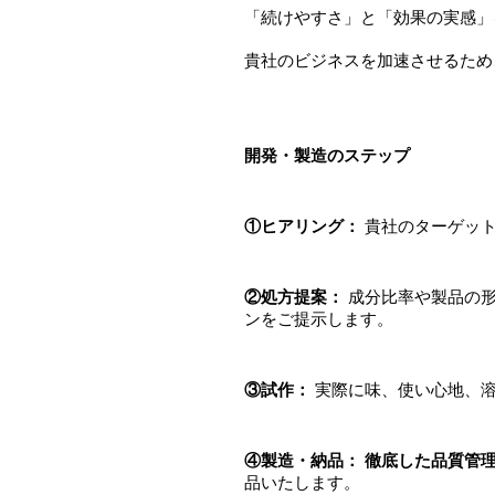
「続けやすさ」と「効果の実感」
貴社のビジネスを加速させるため
開発・製造のステップ
①ヒアリング：
貴社のターゲット
②処方提案：
成分比率や製品の形
ンをご提示します。
③試作：
実際に味、使い心地、溶
④製造・納品：
徹底した品質管
品いたします。