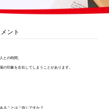
リメント
人との時間。
場の印象を左右してしまうことがあります。
にあることはご存じですか？