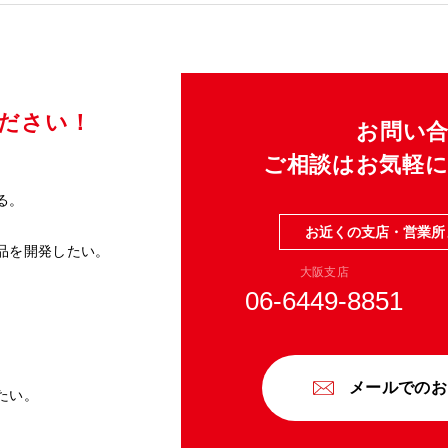
ください！
お問い
ご相談はお気軽
る。
お近くの支店・営業所
品を開発したい。
大阪支店
06-6449-8851
。
メールでのお
たい。