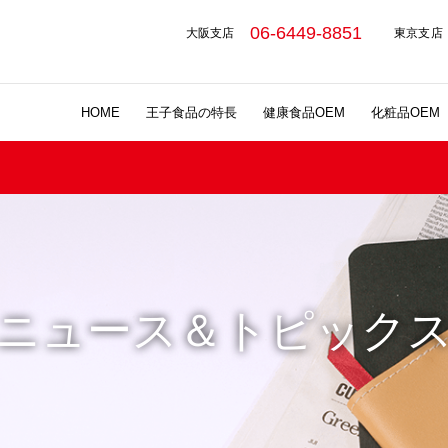
06-6449-8851
大阪支店
東京支店
HOME
王子食品の特長
健康食品OEM
化粧品OEM
ニュース＆トピック