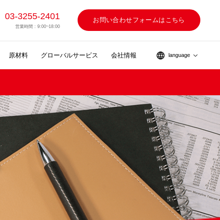
03-3255-2401
お問い合わせフォームはこちら
営業時間 : 9:00~18:00
原材料
グローバルサービス
会社情報
language
ス